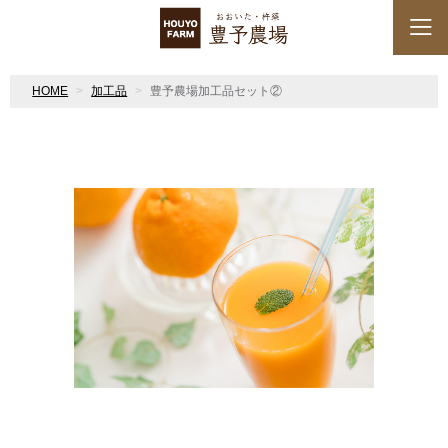
HOME
加工品
豊予農場加工品セット②